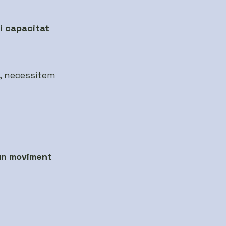
i capacitat 
, necessitem 
un moviment 