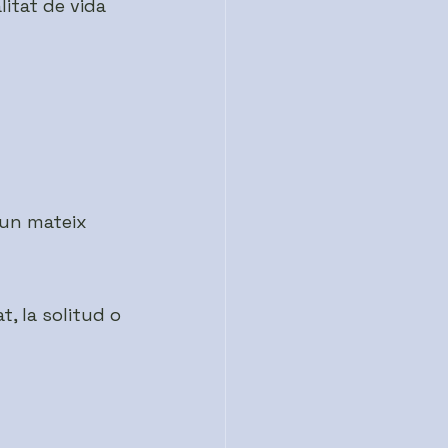
litat de vida 
’un mateix 
, la solitud o 