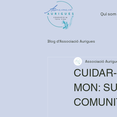
Qui som
Blog d'Associació Aurigues
Associació Aurigu
CUIDAR
MON: SU
COMUNI