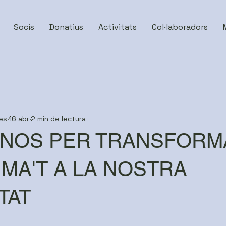
Socis
Donatius
Activitats
Col·laboradors
es
16 abr
2 min de lectura
-NOS PER TRANSFORM
MA'T A LA NOSTRA
TAT