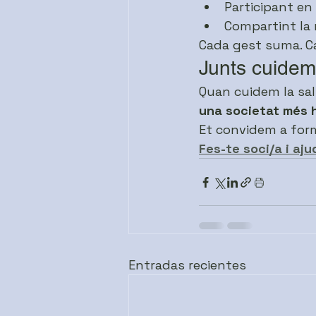
Participant en l
Compartint la 
Cada gest suma. C
Junts cuidem
Quan cuidem la sal
una societat més 
Et convidem a form
Fes-te soci/a i aj
Entradas recientes