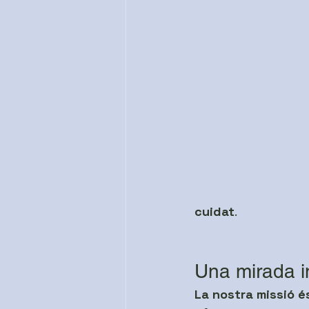
cuidat
.
Una mirada in
La nostra missió és