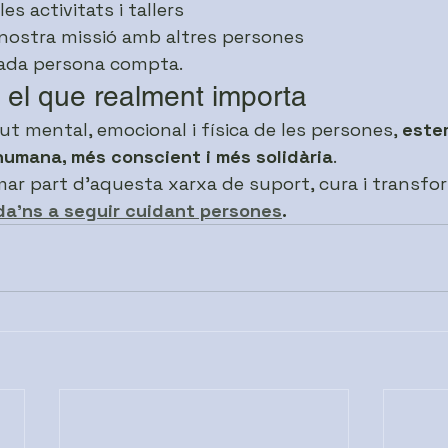
es activitats i tallers
nostra missió amb altres persones
ada persona compta.
 el que realment importa
ut mental, emocional i física de les persones, 
este
humana, més conscient i més solidària
.
ar part d’aquesta xarxa de suport, cura i transfo
uda’ns a seguir cuidant persones
.