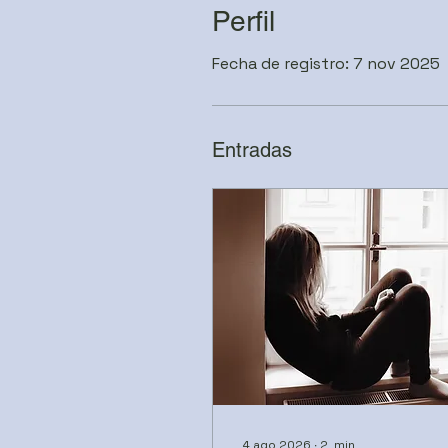
Perfil
Fecha de registro: 7 nov 2025
Entradas
4 ago 2026
∙
2
min