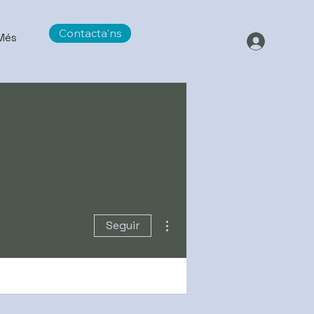
Contacta'ns
Més
Más acciones
Seguir