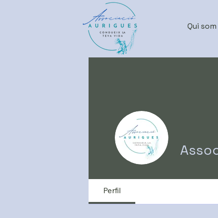
Qui som
Assoc
Perfil