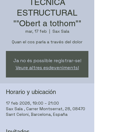
TÈCNICA
ESTRUCTURAL
""Obert a tothom""
mar, 17 feb
  |  
Sax Sala
Quan el cos parla a través del dolor
Ja no és possible registrar-se!
Veure altres esdeveniments!
Horario y ubicación
17 feb 2026, 19:00 – 21:00
Sax Sala , Carrer Montserrat, 28, 08470
Sant Celoni, Barcelona, España
Invitados