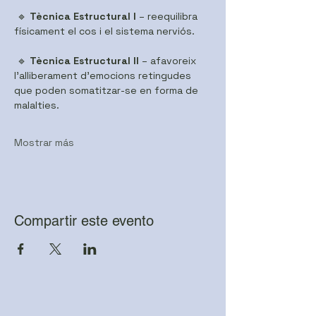
 🔹 
Tècnica Estructural I
 – reequilibra 
físicament el cos i el sistema nerviós.
 🔹 
Tècnica Estructural II
 – afavoreix 
l’alliberament d’emocions retingudes 
que poden somatitzar-se en forma de 
malalties.
Mostrar más
Compartir este evento