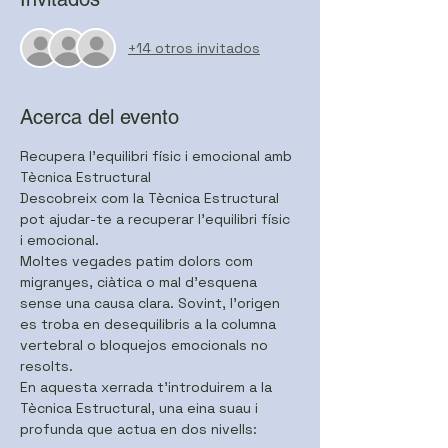
+14 otros invitados
Acerca del evento
Recupera l’equilibri físic i emocional amb 
Tècnica Estructural
Descobreix com la Tècnica Estructural 
pot ajudar-te a recuperar l’equilibri físic 
i emocional.
Moltes vegades patim dolors com 
migranyes, ciàtica o mal d’esquena 
sense una causa clara. Sovint, l’origen 
es troba en desequilibris a la columna 
vertebral o bloquejos emocionals no 
resolts.
En aquesta xerrada t’introduirem a la 
Tècnica Estructural, una eina suau i 
profunda que actua en dos nivells: