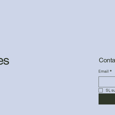
es
Conta
Email
*
Sí, 