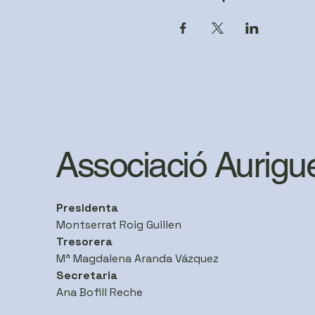
Associació Aurigu
Presidenta
Montserrat Roig Guillen
Tresorera
Mª Magdalena Aranda Vázquez
Secretaria
Ana Bofill Reche