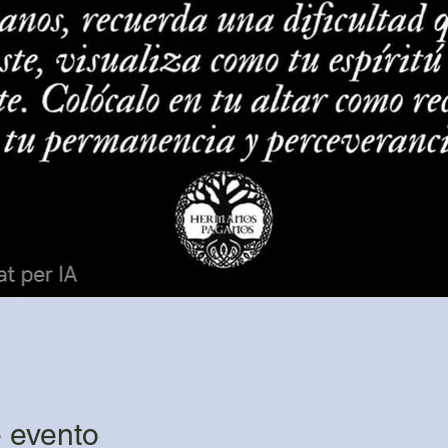
 evento