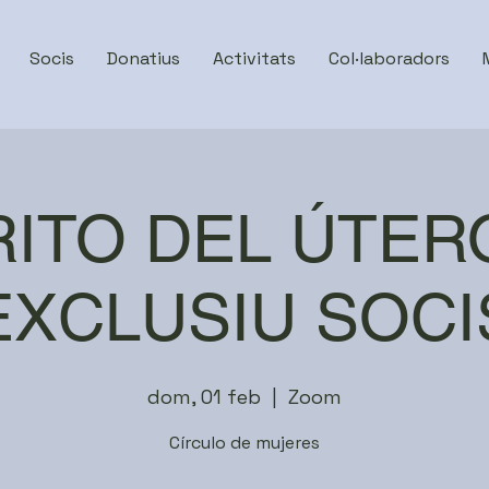
Socis
Donatius
Activitats
Col·laboradors
RITO DEL ÚTER
EXCLUSIU SOCI
dom, 01 feb
  |  
Zoom
Círculo de mujeres