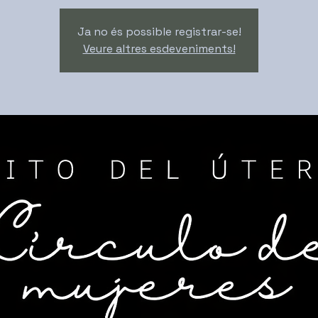
Ja no és possible registrar-se!
Veure altres esdeveniments!