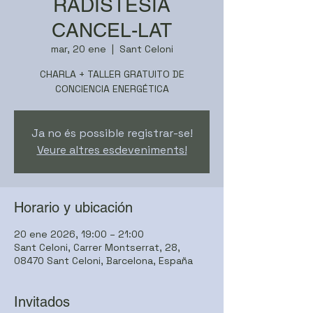
RADISTESIA
CANCEL-LAT
mar, 20 ene
  |  
Sant Celoni
CHARLA + TALLER GRATUITO DE
CONCIENCIA ENERGÉTICA
Ja no és possible registrar-se!
Veure altres esdeveniments!
Horario y ubicación
20 ene 2026, 19:00 – 21:00
Sant Celoni, Carrer Montserrat, 28,
08470 Sant Celoni, Barcelona, España
Invitados