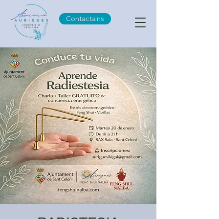
Contacta'ns