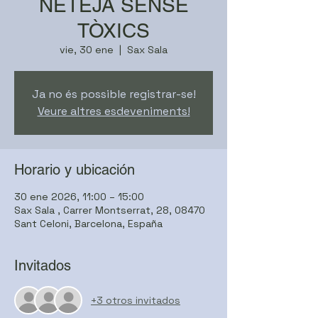
NETEJA SENSE
TÒXICS
vie, 30 ene
  |  
Sax Sala
Ja no és possible registrar-se!
Veure altres esdeveniments!
Horario y ubicación
30 ene 2026, 11:00 – 15:00
Sax Sala , Carrer Montserrat, 28, 08470
Sant Celoni, Barcelona, España
Invitados
+3 otros invitados