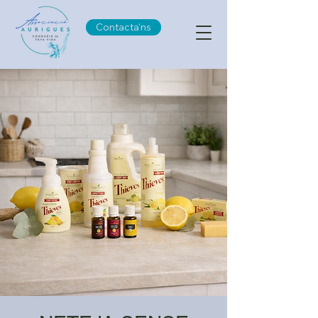
Contacta'ns