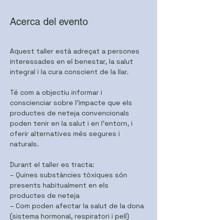
Acerca del evento
Aquest taller està adreçat a persones 
interessades en el benestar, la salut 
integral i la cura conscient de la llar.
Té com a objectiu informar i 
conscienciar sobre l’impacte que els 
productes de neteja convencionals 
poden tenir en la salut i en l’entorn, i 
oferir alternatives més segures i 
naturals.
Durant el taller es tracta:
– Quines substàncies tòxiques són 
presents habitualment en els 
productes de neteja
– Com poden afectar la salut de la dona 
(sistema hormonal, respiratori i pell)