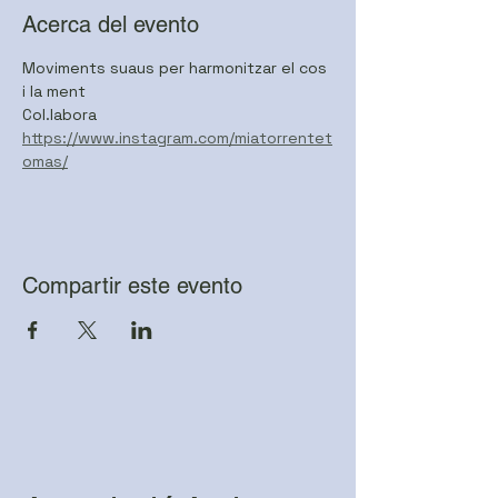
Acerca del evento
Moviments suaus per harmonitzar el cos 
i la ment
Col.labora 
https://www.instagram.com/miatorrentet
omas/
Compartir este evento