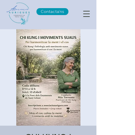
Contacta'ns