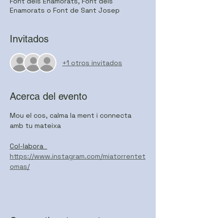
Font dels Enamorats, Font dels
Enamorats o Font de Sant Josep
Invitados
+1 otros invitados
Acerca del evento
Mou el cos, calma la ment i connecta 
amb tu mateixa
Col-labora  
https://www.instagram.com/miatorrentet
omas/