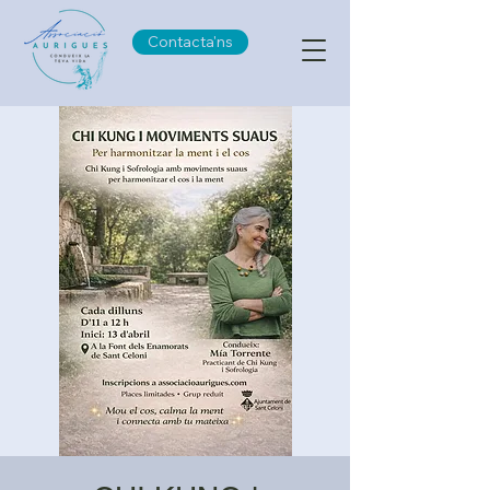
Contacta'ns