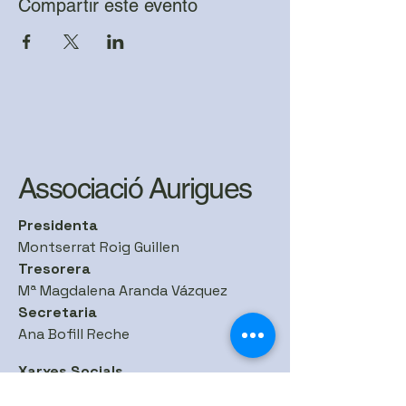
Compartir este evento
Associació Aurigues
Presidenta
Montserrat Roig Guillen
Tresorera
Mª Magdalena Aranda Vázquez
Secretaria
Ana Bofill Reche
Xarxes Socials