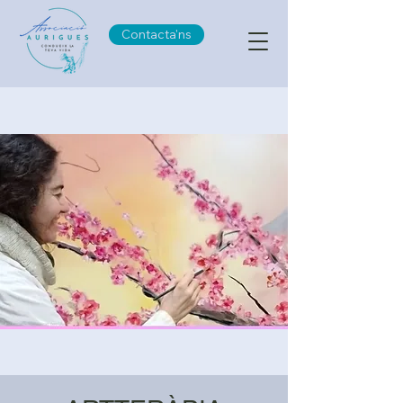
Contacta'ns