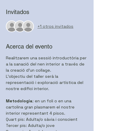
Invitados
+1 otros invitados
Acerca del evento
Realitzarem una sessió introductòria per 
a la sanació del nen interior a través de 
la creació d'un collage.
L'objectiu del taller serà la 
representació i exploració artística del 
nostre edifici interior.
Metodologia
: en un foli o en una 
cartolina gran plasmarem el nostre 
interior representant 4 pisos.
Quart pis: Adulta/o sàvia i conscient
Tercer pis: Adulta/o jove