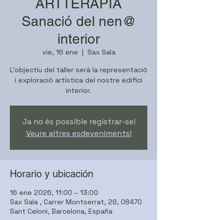
ARTTERÀPIA
Sanació del nen@
interior
vie, 16 ene
  |  
Sax Sala
L'objectiu del taller serà la representació
i exploració artística del nostre edifici
interior.
Ja no és possible registrar-se!
Veure altres esdeveniments!
Horario y ubicación
16 ene 2026, 11:00 – 13:00
Sax Sala , Carrer Montserrat, 28, 08470
Sant Celoni, Barcelona, España