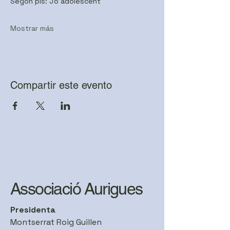
Segon pis: Jo adolescent
Mostrar más
Compartir este evento
Associació Aurigues
Presidenta
Montserrat Roig Guillen