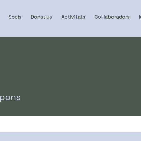
Socis
Donatius
Activitats
Col·laboradors
 pons