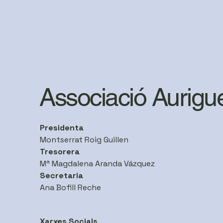
Associació Aurigu
Presidenta
Montserrat Roig Guillen
Tresorera
Mª Magdalena Aranda Vázquez
Secretaria
Ana Bofill Reche
Xarxes Socials