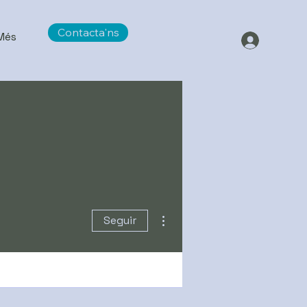
Contacta'ns
Més
Más acciones
Seguir