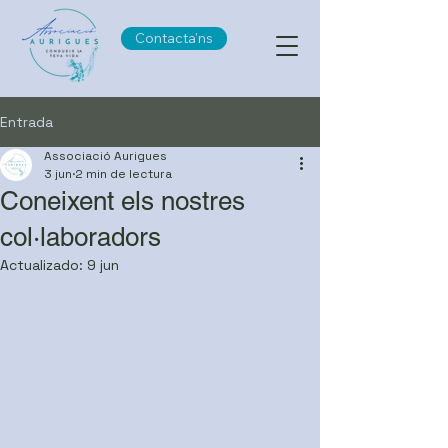
Contacta'ns
Entrada
Associació Aurigues
3 jun
2 min de lectura
Coneixent els nostres
col·laboradors
Actualizado:
9 jun