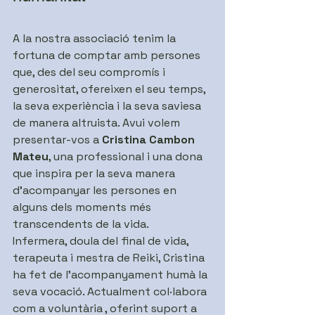
A la nostra associació tenim la 
fortuna de comptar amb persones 
que, des del seu compromís i 
generositat, ofereixen el seu temps, 
la seva experiència i la seva saviesa 
de manera altruista. Avui volem 
presentar-vos a 
Cristina Cambon 
Mateu
, una professional i una dona 
que inspira per la seva manera 
d'acompanyar les persones en 
alguns dels moments més 
transcendents de la vida.
Infermera, doula del final de vida, 
terapeuta i mestra de Reiki, Cristina 
ha fet de l'acompanyament humà la 
seva vocació. Actualment col·labora 
com a voluntària , oferint suport a 