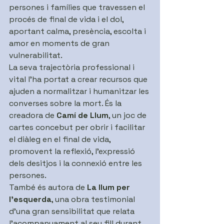
persones i famílies que travessen el 
procés de final de vida i el dol, 
aportant calma, presència, escolta i 
amor en moments de gran 
vulnerabilitat.
La seva trajectòria professional i 
vital l'ha portat a crear recursos que 
ajuden a normalitzar i humanitzar les 
converses sobre la mort. És la 
creadora de 
Camí de Llum
, un joc de 
cartes concebut per obrir i facilitar 
el diàleg en el final de vida, 
promovent la reflexió, l'expressió 
dels desitjos i la connexió entre les 
persones.
També és autora de 
La llum per 
l'esquerda
, una obra testimonial 
d'una gran sensibilitat que relata 
l'acompanyament al seu fill durant 