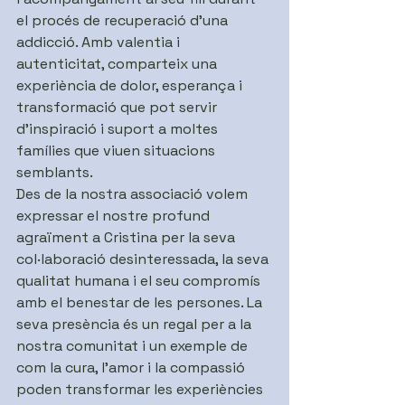
el procés de recuperació d'una 
addicció. Amb valentia i 
autenticitat, comparteix una 
experiència de dolor, esperança i 
transformació que pot servir 
d'inspiració i suport a moltes 
famílies que viuen situacions 
semblants.
Des de la nostra associació volem 
expressar el nostre profund 
agraïment a Cristina per la seva 
col·laboració desinteressada, la seva 
qualitat humana i el seu compromís 
amb el benestar de les persones. La 
seva presència és un regal per a la 
nostra comunitat i un exemple de 
com la cura, l'amor i la compassió 
poden transformar les experiències 