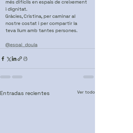
més difícils en espais de creixement 
i dignitat.
Gràcies, Cristina, per caminar al 
nostre costat i per compartir la 
teva llum amb tantes persones.
@espai_doula
Ver todo
Entradas recientes