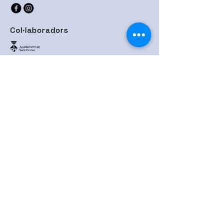
Col·laboradors
Pèl·lets i altres biomasses
Contacta'ns
Email
*
Sí, subscriu-me al teu 
newsletter.
*
Subscriu-te